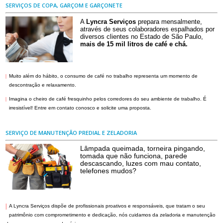
SERVIÇOS DE COPA, GARÇOM E GARÇONETE
A
Lyncra Serviços
prepara mensalmente,
através de seus colaboradores espalhados por
diversos clientes no Estado de São Paulo,
mais de 15 mil litros de café e chá.
|
Muito além do hábito, o consumo de café no trabalho representa um momento de
descontração e relaxamento.
|
Imagina o cheiro de café fresquinho pelos corredores do seu ambiente de trabalho. É
irresistível! Entre em contato conosco e solicite uma proposta.
SERVIÇO DE MANUTENÇÃO PREDIAL E ZELADORIA
Lâmpada queimada, torneira pingando,
tomada que não funciona, parede
descascando, luzes com mau contato,
telefones mudos?
|
A Lyncra Serviços dispõe de profissionais proativos e responsáveis, que tratam o seu
patrimônio com comprometimento e dedicação, nós cuidamos da zeladoria e manutenção