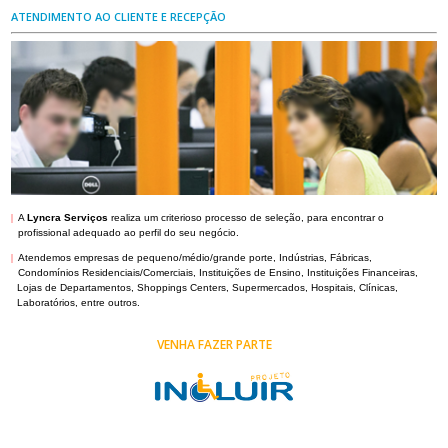
ATENDIMENTO AO CLIENTE E RECEPÇÃO
|
A
Lyncra Serviços
realiza um criterioso processo de seleção, para encontrar o
profissional adequado ao perfil do seu negócio.
|
Atendemos empresas de pequeno/médio/grande porte, Indústrias, Fábricas,
Condomínios Residenciais/Comerciais, Instituições de Ensino, Instituições Financeiras,
Lojas de Departamentos, Shoppings Centers, Supermercados, Hospitais, Clínicas,
Laboratórios, entre outros.
VENHA FAZER PARTE