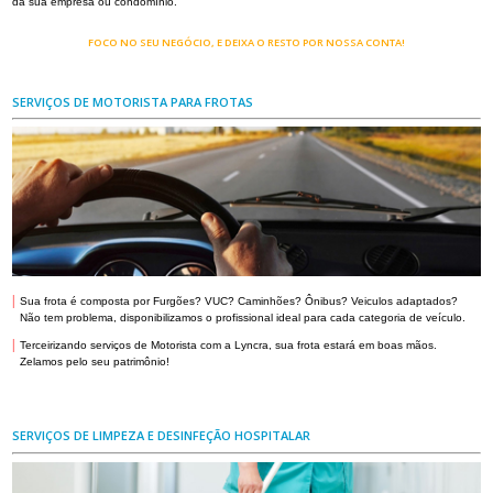
da sua empresa ou condomínio.
FOCO NO SEU NEGÓCIO, E DEIXA O RESTO POR NOSSA CONTA!
SERVIÇOS DE MOTORISTA PARA FROTAS
|
Sua frota é composta por Furgões? VUC? Caminhões? Ônibus? Veiculos adaptados?
Não tem problema, disponibilizamos o profissional ideal para cada categoria de veículo.
|
Terceirizando serviços de Motorista com a Lyncra, sua frota estará em boas mãos.
Zelamos pelo seu patrimônio!
SERVIÇOS DE LIMPEZA E DESINFEÇÃO HOSPITALAR