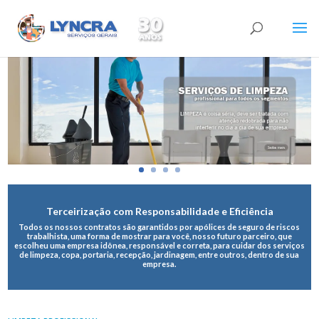
Terceirização com Responsabilidade e Eficiência
Todos os nossos contratos são garantidos por apólices de seguro de riscos
trabalhista, uma forma de mostrar para você, nosso futuro parceiro, que
escolheu uma empresa idônea, responsável e correta, para cuidar dos serviços
de limpeza, copa, portaria, recepção, jardinagem, entre outros, dentro de sua
empresa.