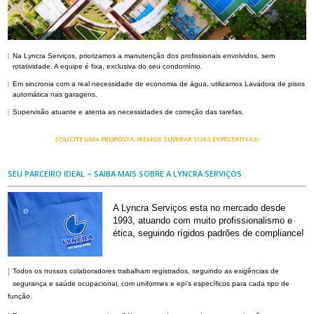
|
Na Lyncra Serviços, priorizamos a manutenção dos profissionais envolvidos, sem
rotatividade. A equipe é fixa, exclusiva do seu condomínio.
|
Em sincronia com a real necessidade de economia de água, utilizamos Lavadora de pisos
automática nas garagens.
|
Supervisão atuante e atenta as necessidades de correção das tarefas.
SOLICITE UMA PROPOSTA, IREMOS SUPERAR SUAS EXPECTATIVAS!
SEU PARCEIRO IDEAL – SAIBA MAIS SOBRE A LYNCRA SERVIÇOS
A Lyncra Serviços esta no mercado desde
1993, atuando com muito profissionalismo e
ética, seguindo rígidos padrões de compliance!
|
Todos os nossos colaboradores trabalham registrados, seguindo as exigências de
segurança e saúde ocupacional, com uniformes e epi’s específicos para cada tipo de
função.