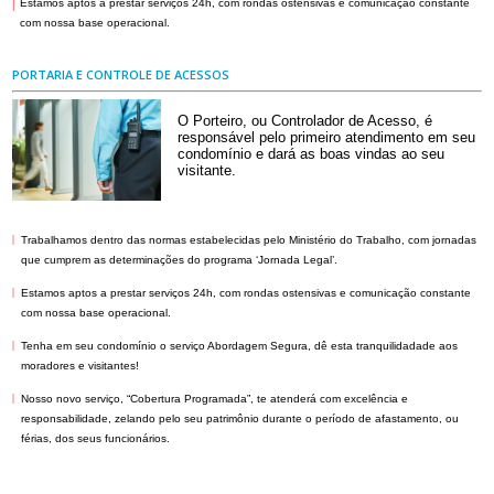
|
Estamos aptos a prestar serviços 24h, com rondas ostensivas e comunicação constante
com nossa base operacional.
PORTARIA E CONTROLE DE ACESSOS
O Porteiro, ou Controlador de Acesso, é
responsável pelo primeiro atendimento em seu
condomínio e dará as boas vindas ao seu
visitante.
|
Trabalhamos dentro das normas estabelecidas pelo Ministério do Trabalho, com jornadas
que cumprem as determinações do programa ‘Jornada Legal’.
|
Estamos aptos a prestar serviços 24h, com rondas ostensivas e comunicação constante
com nossa base operacional.
|
Tenha em seu condomínio o serviço Abordagem Segura, dê esta tranquilidadade aos
moradores e visitantes!
|
Nosso novo serviço, “Cobertura Programada”, te atenderá com excelência e
responsabilidade, zelando pelo seu patrimônio durante o período de afastamento, ou
férias, dos seus funcionários.