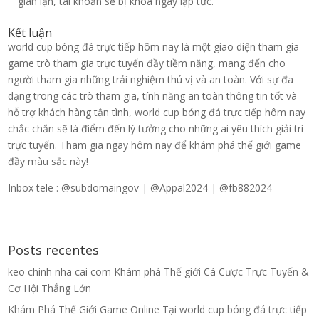
gian lận, tài khoản sẽ bị khóa ngay lập tức.
Kết luận
world cup bóng đá trực tiếp hôm nay là một giao diện tham gia
game trò tham gia trực tuyến đầy tiềm năng, mang đến cho
người tham gia những trải nghiệm thú vị và an toàn. Với sự đa
dạng trong các trò tham gia, tính năng an toàn thông tin tốt và
hỗ trợ khách hàng tận tình, world cup bóng đá trực tiếp hôm nay
chắc chắn sẽ là điểm đến lý tưởng cho những ai yêu thích giải trí
trực tuyến. Tham gia ngay hôm nay để khám phá thế giới game
đầy màu sắc này!
Inbox tele : @subdomaingov | @Appal2024 | @fb882024
Posts recentes
keo chinh nha cai com Khám phá Thế giới Cá Cược Trực Tuyến &
Cơ Hội Thắng Lớn
Khám Phá Thế Giới Game Online Tại world cup bóng đá trực tiếp