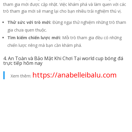
tham gia mới được cập nhật. Việc khám phá và làm quen với các
trò tham gia mới sẽ mang lại cho bạn nhiều trải nghiệm thú vị.
Thử sức với trò mới:
Đừng ngại thử nghiệm những trò tham
gia chưa quen thuộc.
Tìm kiếm chiến lược mới:
Mỗi trò tham gia đều có những
chiến lược riêng mà bạn cần khám phá.
4. An Toàn và Bảo Mật Khi Chơi Tại world cup bóng đá
trực tiếp hôm nay
https://anabelleibalu.com
Xem thêm: