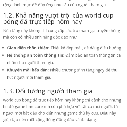
rộng danh mục để đáp ứng nhu cầu của người tham gia.
1.2. Khả năng vượt trội của world cup
bóng đá trực tiếp hôm nay
Nền tảng này không chỉ cung cấp các trò tham gia truyền thống
mà còn có nhiều tính năng độc đáo như:
Giao diện thân thiện:
Thiết kế đẹp mắt, dễ dàng điều hướng.
Hệ thống an toàn thông tin:
Đảm bảo an toàn thông tin cá
nhân cho người tham gia.
Khuyến mãi hấp dẫn:
Nhiều chương trình tặng ngay để thu
hút người mới tham gia.
1.3. Đối tượng người tham gia
world cup bóng đá trực tiếp hôm nay không chỉ dành cho những
tín đồ game hardcore mà còn phù hợp với tất cả mọi người, từ
người mới bắt đầu cho đến những game thủ kỳ cựu. Điều này
giúp tạo nên một cộng đồng đông đảo và đa dạng.