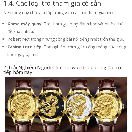
1.4. Các loại trò tham gia có sẵn
Nền tảng này chủ yếu tập trung vào các trò tham gia như:
Game máy quay:
Trò tham gia máy đánh bạc với nhiều chủ
đề khác nhau.
Poker:
Một trong những sòng bài nổi tiếng nhất trên thế giới.
Casino trực tiếp:
Trải nghiệm cảm giác căng thẳng của sòng
bạc ngay tại nhà.
2. Trải Nghiệm Người Chơi Tại world cup bóng đá trực
tiếp hôm nay