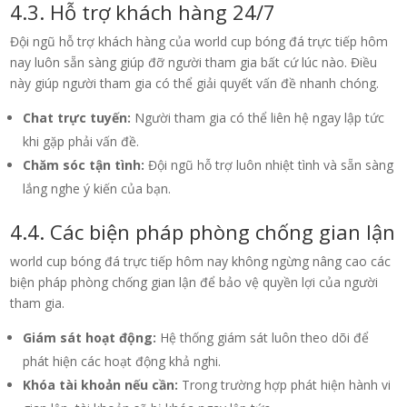
4.3. Hỗ trợ khách hàng 24/7
Đội ngũ hỗ trợ khách hàng của world cup bóng đá trực tiếp hôm
nay luôn sẵn sàng giúp đỡ người tham gia bất cứ lúc nào. Điều
này giúp người tham gia có thể giải quyết vấn đề nhanh chóng.
Chat trực tuyến:
Người tham gia có thể liên hệ ngay lập tức
khi gặp phải vấn đề.
Chăm sóc tận tình:
Đội ngũ hỗ trợ luôn nhiệt tình và sẵn sàng
lắng nghe ý kiến của bạn.
4.4. Các biện pháp phòng chống gian lận
world cup bóng đá trực tiếp hôm nay không ngừng nâng cao các
biện pháp phòng chống gian lận để bảo vệ quyền lợi của người
tham gia.
Giám sát hoạt động:
Hệ thống giám sát luôn theo dõi để
phát hiện các hoạt động khả nghi.
Khóa tài khoản nếu cần:
Trong trường hợp phát hiện hành vi