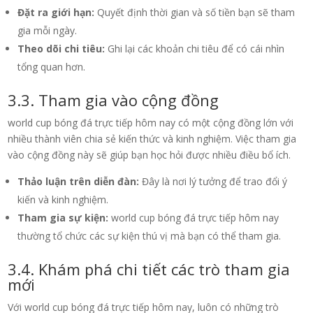
Đặt ra giới hạn:
Quyết định thời gian và số tiền bạn sẽ tham
gia mỗi ngày.
Theo dõi chi tiêu:
Ghi lại các khoản chi tiêu để có cái nhìn
tổng quan hơn.
3.3. Tham gia vào cộng đồng
world cup bóng đá trực tiếp hôm nay có một cộng đồng lớn với
nhiều thành viên chia sẻ kiến thức và kinh nghiệm. Việc tham gia
vào cộng đồng này sẽ giúp bạn học hỏi được nhiều điều bổ ích.
Thảo luận trên diễn đàn:
Đây là nơi lý tưởng để trao đổi ý
kiến và kinh nghiệm.
Tham gia sự kiện:
world cup bóng đá trực tiếp hôm nay
thường tổ chức các sự kiện thú vị mà bạn có thể tham gia.
3.4. Khám phá chi tiết các trò tham gia
mới
Với world cup bóng đá trực tiếp hôm nay, luôn có những trò