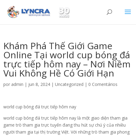
Khám Phá Thế Giới Game
Online Tại world cup bóng đá
trực tiếp hôm nay – Nơi Niềm
Vui Không Hề Có Giới Hạn
por
admin
|
jun 8, 2024
|
Uncategorized
|
0 Comentários
world cup bóng đá trực tiếp hôm nay
world cup bóng đá trực tiếp hôm nay là một giao diện tham gia
game trò tham gia trực tuyến đang thu hút sự chú ý của nhiều
người tham gia tại thị trường Việt. Với những trò tham gia phong