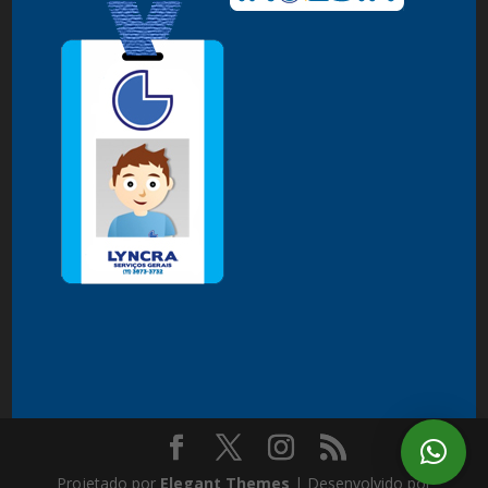
Projetado por
Elegant Themes
| Desenvolvido por