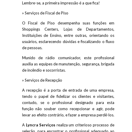
Lembre-se, a primeira impressão é a que fica!
» Serviços de Fiscal de Piso
O Fiscal de Piso desempenha suas funções em
Shoppings Centers, Lojas de Departamentos,
Instituições de Ensino, entre outras, orientando os
usuários, esclarecendo dúvidas e fiscalizando o fluxo
de pessoas.
Munido de rádio comunicador, este profissional
auxilia as equipes de manutenção, segurança, brigada
de incêndio e socorristas.
» Serviços de Recepção
A recepção é a porta de entrada de uma empresa,
tendo o papel de fidelizar os clientes e visitantes,
contudo, se o profissional designado para esta
função não souber como recepcionar e agir, pode
levar ao efeito contrário, e fazer a empresa perdê-los.
A
Lyncra Serviços
realiza um criterioso processo de
seleção, para encontrar o profissional adequado ao