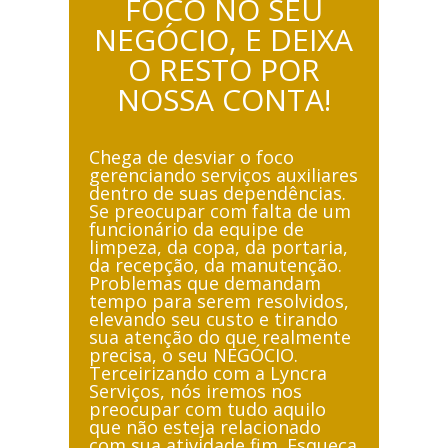
FOCO NO SEU
NEGÓCIO, E DEIXA
O RESTO POR
NOSSA CONTA!
Chega de desviar o foco
gerenciando serviços auxiliares
dentro de suas dependências.
Se preocupar com falta de um
funcionário da equipe de
limpeza, da copa, da portaria,
da recepção, da manutenção.
Problemas que demandam
tempo para serem resolvidos,
elevando seu custo e tirando
sua atenção do que realmente
precisa, o seu NEGÓCIO.
Terceirizando com a Lyncra
Serviços, nós iremos nos
preocupar com tudo aquilo
que não esteja relacionado
com sua atividade fim. Esqueça