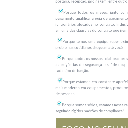
portaria, recepção, jardinagem, entre outr
Porque todos os meses, junto com 
pagamento analítica, a guia de pagament
funcionários alocados no contrato. Inclus
em uma das cláusulas do contrato que iremo
Porque temos uma equipe super trein
problemas cotidianos cheguem até você.
Porque todos os nossos colaboradores t
as exigências de segurança e saúde ocupac
cada tipo de função.
Porque estamos em constante aperfe
mais moderno em equipamentos, produtos,
de pessoas.
Porque somos sérios, estamos nesse ra
seguindo rígidos padrões de compliance!