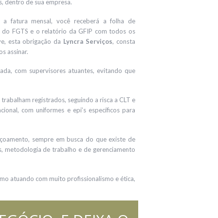
os, dentro de sua empresa.
a fatura mensal, você receberá a folha de
o do FGTS e o relatório da GFIP com todos os
ive, esta obrigação da
Lyncra Serviços
, consta
s assinar.
ada, com supervisores atuantes, evitando que
rabalham registrados, seguindo a risca a CLT e
ional, com uniformes e epi’s específicos para
içoamento, sempre em busca do que existe de
 metodologia de trabalho e de gerenciamento
mo atuando com muito profissionalismo e ética,