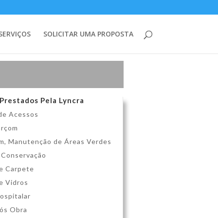
SERVIÇOS
SOLICITAR UMA PROPOSTA
 Prestados Pela Lyncra
de Acessos
arçom
m, Manutenção de Áreas Verdes
 Conservação
e Carpete
e Vidros
ospitalar
Pós Obra