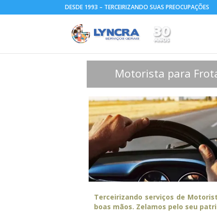
DESDE 1993 – TERCEIRIZANDO SUAS PREOCUPAÇÕES
Motorista para Frot
Terceirizando serviços de Motoris
boas mãos. Zelamos pelo seu patr